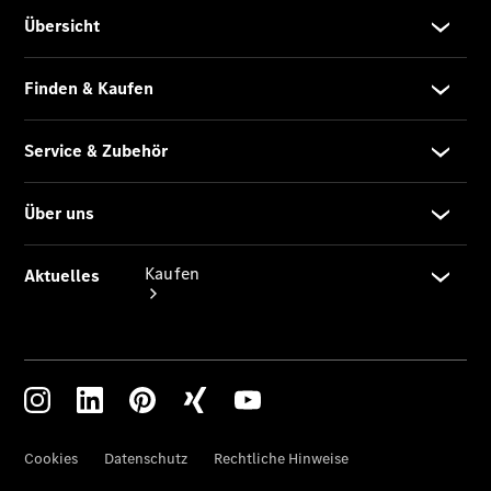
vereinbaren
Konfigurator
Kaufen
Übersicht
Modellübersicht