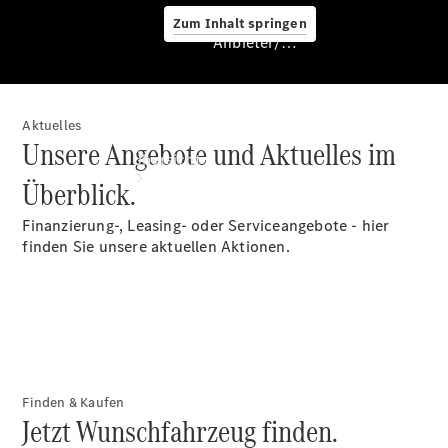
Zum Inhalt springen
Anbieter/Datenschutz
Aktuelles
Anbieter/Datenschutz
Unsere Angebote und Aktuelles im
Übersicht
Überblick.
Finanzierung-, Leasing- oder Serviceangebote - hier
finden Sie unsere aktuellen Aktionen.
Startseite
Kontakt
Standortsuche
Finden & Kaufen
Jetzt Wunschfahrzeug finden.