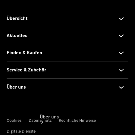
Reifen, Teile
& Zubehör
Garantie
Pannen- &
Unfallhilfe
Digitale
Extras
Betriebsanleitungen
Rückrufe
Über uns