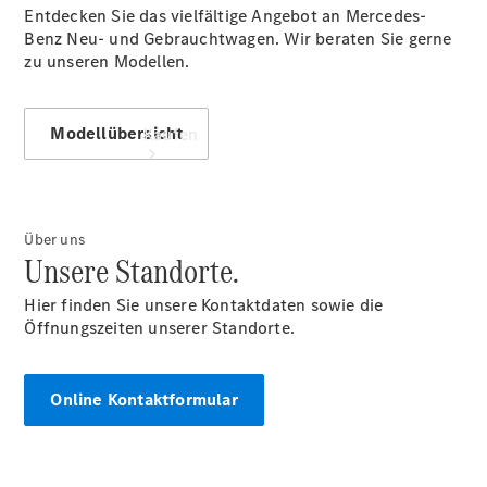
Entdecken Sie das vielfältige Angebot an Mercedes-
Benz Neu- und Gebrauchtwagen. Wir beraten Sie gerne
zu unseren Modellen.
Modellübersicht
Kaufen
Über uns
Unsere Standorte.
Hier finden Sie unsere Kontaktdaten sowie die
Übersicht
Öffnungszeiten unserer Standorte.
Modellübersicht
Konfigurator
Probefahrt
Online Kontaktformular
buchen
Online
Store
Gebrauchtwagen