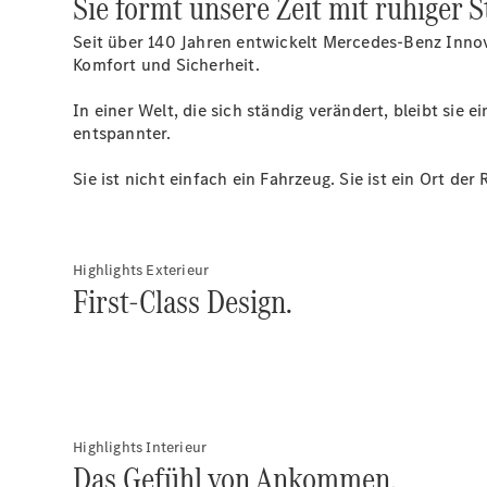
Sie formt unsere Zeit mit ruhiger S
Seit über 140 Jahren entwickelt Mercedes-Benz Innov
Komfort und Sicherheit.
In einer Welt, die sich ständig verändert, bleibt sie
entspannter.
Sie ist nicht einfach ein Fahrzeug. Sie ist ein Ort d
Highlights Exterieur
First-Class Design.
Highlights Interieur
Das Gefühl von Ankommen.