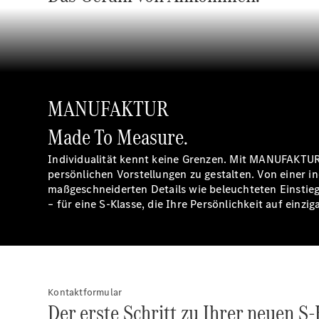
MANUFAKTUR
Made To Measure.
Individualität kennt keine Grenzen. Mit MANUFAKTUR M
persönlichen Vorstellungen zu gestalten. Von einer i
maßgeschneiderten Details wie beleuchteten Einstieg
– für eine S-Klasse, die Ihre Persönlichkeit auf einzig
Kontaktformular
Der erste Schritt zu Ihrer neuen S