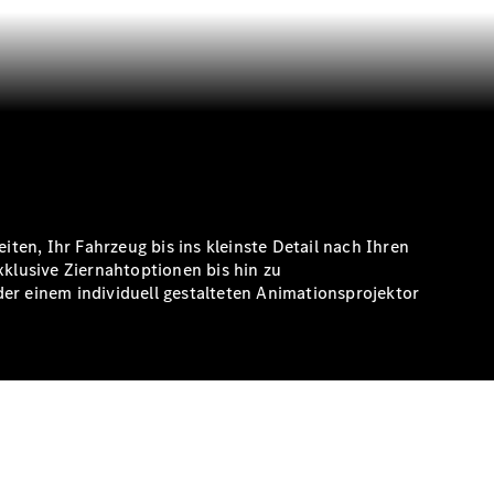
en, Ihr Fahrzeug bis ins kleinste Detail nach Ihren
xklusive Ziernahtoptionen bis hin zu
er einem individuell gestalteten Animationsprojektor