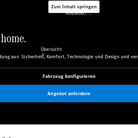
Zum Inhalt springen
Anbieter/Datenschutz
 home.
Anbieter/Datenschutz
Übersicht
bindung aus Sicherheit, Komfort, Technologie und Design und v
Fahrzeug konfigurieren
Angebot anfordern
Startseite
Kontakt
Standortsuche